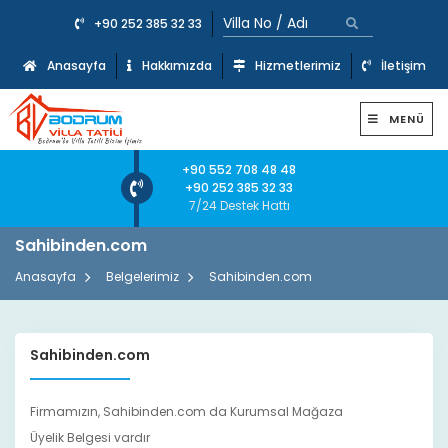
+90 252 385 32 33
Anasayfa
Hakkımızda
Hizmetlerimiz
İletişim
MENÜ
+90 552 708 48 48
+90 252 385 32 33
7/24 Destek Hattı
Sahibinden.com
Anasayfa
Belgelerimiz
Sahibinden.com
Sahibinden.com
Firmamızın, Sahibinden.com da Kurumsal Mağaza
Üyelik Belgesi vardır