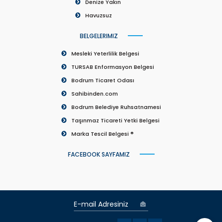
Denize Yakın
Havuzsuz
BELGELERIMIZ
Mesleki Yeterlilik Belgesi
TURSAB Enformasyon Belgesi
Bodrum Ticaret Odası
Sahibinden.com
Bodrum Belediye Ruhsatnamesi
Taşınmaz Ticareti Yetki Belgesi
Marka Tescil Belgesi ®
FACEBOOK SAYFAMIZ